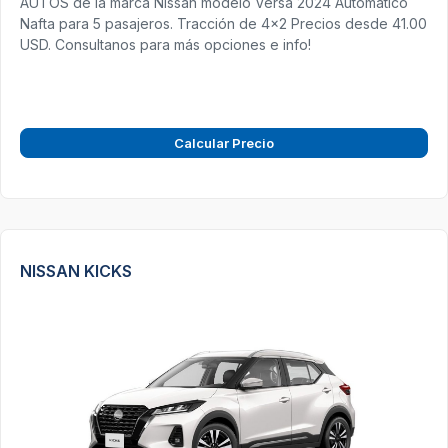
AUTOS de la marca Nissan modelo Versa 2024 Automatico
Nafta para 5 pasajeros. Tracción de 4x2 Precios desde 41.00
USD. Consultanos para más opciones e info!
Calcular Precio
NISSAN KICKS