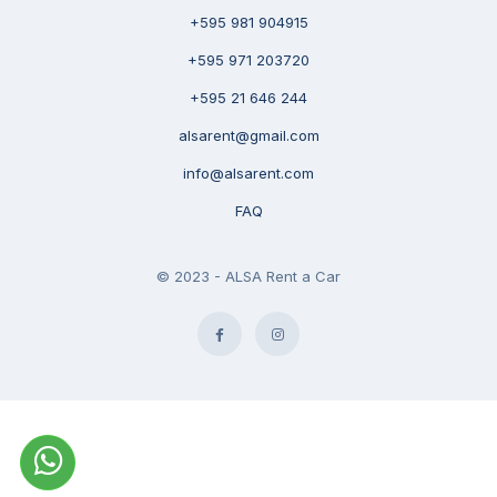
+595 981 904915
+595 971 203720
+595 21 646 244
alsarent@gmail.com
info@alsarent.com
FAQ
© 2023 - ALSA Rent a Car