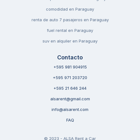
comodidad en Paraguay
renta de auto 7 pasajeros en Paraguay
fuel rental en Paraguay
suv en alquiler en Paraguay
Contacto
+595 981 904915
+595 971 203720
+595 21 646 244
alsarent@gmail.com
info@alsarent.com
FAQ
© 2023 - ALSA Rent a Car