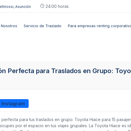
24:00 horas
ettirossi, Asunción
Nosotros
Servicio de Traslado
Para empresas renting corporativ
ón Perfecta para Traslados en Grupo: Toyo
n Instagram
 perfecta para tus traslados en grupo: Toyota Hiace para 15 pasajer
ocupes por el espacio en tus viajes grupales. La Toyota Hiace es id