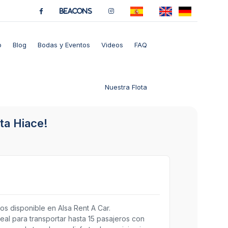
BeaCons
o
Blog
Bodas y Eventos
Videos
FAQ
Nuestra Flota
ta Hiace!
os disponible en Alsa Rent A Car.
eal para transportar hasta 15 pasajeros con