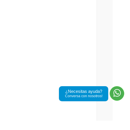
¿Necesitas ayuda?
Conversa con nosotros!