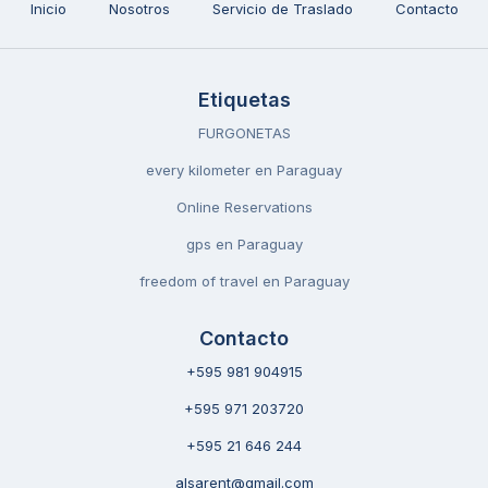
Inicio
Nosotros
Servicio de Traslado
Contacto
Etiquetas
FURGONETAS
every kilometer en Paraguay
Online Reservations
gps en Paraguay
freedom of travel en Paraguay
Contacto
+595 981 904915
+595 971 203720
+595 21 646 244
alsarent@gmail.com