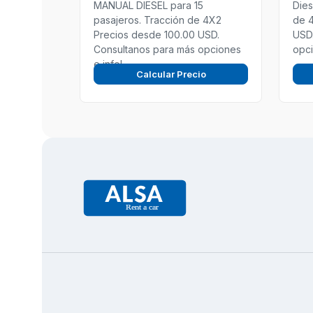
MANUAL DIESEL para 15
Dies
pasajeros. Tracción de 4X2
de 
Precios desde 100.00 USD.
USD.
Consultanos para más opciones
opci
e info!
Calcular Precio