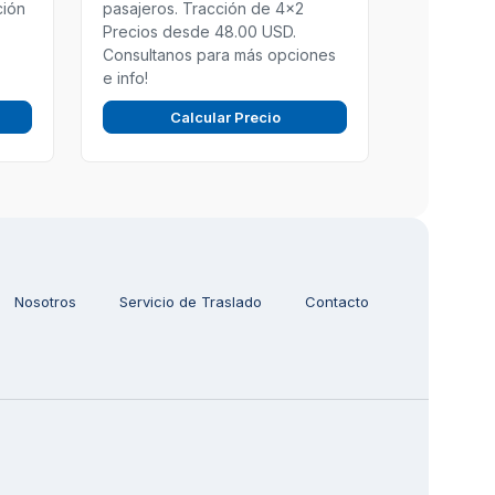
ción
pasajeros. Tracción de 4x2
Precios desde 48.00 USD.
Consultanos para más opciones
e info!
Calcular Precio
Nosotros
Servicio de Traslado
Contacto