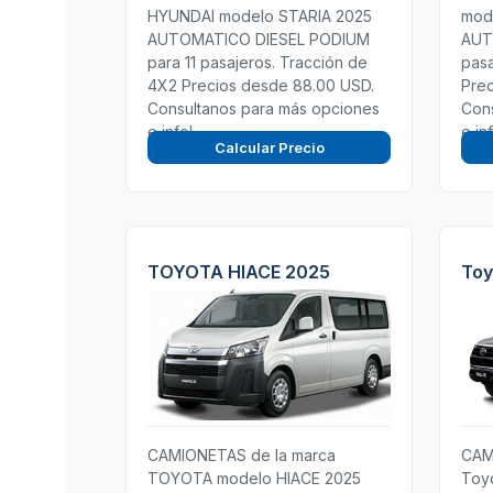
HYUNDAI modelo STARIA 2025
mod
AUTOMATICO DIESEL PODIUM
AUT
para 11 pasajeros. Tracción de
pasa
4X2 Precios desde 88.00 USD.
Prec
Consultanos para más opciones
Con
e info!
e in
Calcular Precio
TOYOTA HIACE 2025
Toy
CAMIONETAS de la marca
CAM
TOYOTA modelo HIACE 2025
Toyo