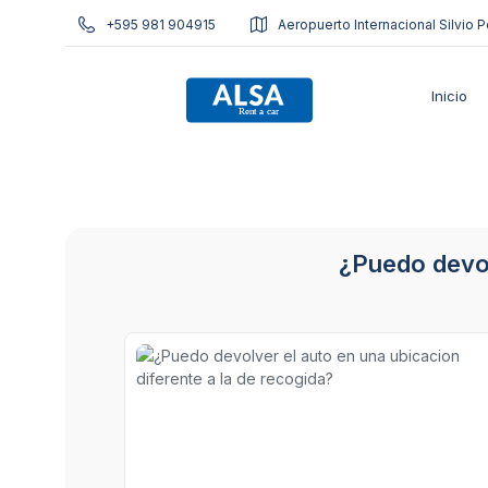
+595 981 904915
Aeropuerto Internacional Silvio P
Inicio
¿Puedo devol