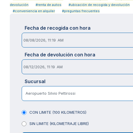
devolución
#renta de autos
#ubicación de recogida y devolución
#conveniencia en alquiler
#preguntas frecuentes
Fecha de recogida con hora
Fecha de devolución con hora
Sucursal
Aeropuerto Silvio Pettirossi
CON LIMITE (100 KILOMETROS)
SIN LIMITE (KILOMETRAJE LIBRE)