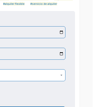
#alquiler flexible
#servicio de alquiler