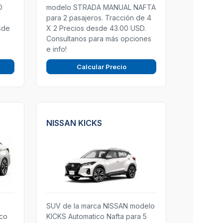
O
modelo STRADA MANUAL NAFTA
para 2 pasajeros. Tracción de 4
sde
X 2 Precios desde 43.00 USD.
Consultanos para más opciones
e info!
Calcular Precio
NISSAN KICKS
SUV de la marca NISSAN modelo
ico
KICKS Automatico Nafta para 5