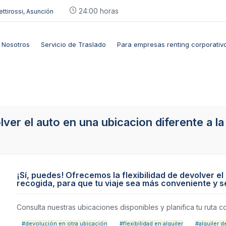
24:00 horas
ettirossi, Asunción
Nosotros
Servicio de Traslado
Para empresas renting corporativ
ver el auto en una ubicacion diferente a la
¡Sí, puedes! Ofrecemos la flexibilidad de devolver el
recogida, para que tu viaje sea más conveniente y s
Consulta nuestras ubicaciones disponibles y planifica tu ruta con
#devolución en otra ubicación
#flexibilidad en alquiler
#alquiler d