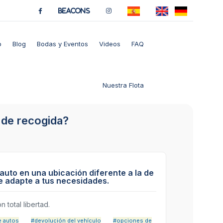
BeaCons
o
Blog
Bodas y Eventos
Videos
FAQ
Nuestra Flota
 de recogida?
 auto en una ubicación diferente a la de
e adapte a tus necesidades.
 total libertad.
e autos
#devolución del vehículo
#opciones de