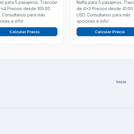
el para 5 pasajeros. Tracción
Nafta para 5 pasajeros. Trac
4x4 Precios desde 105.00
de 4x2 Precios desde 41.00
 Consultanos para más
USD. Consultanos para más
ones e info!
opciones e info!
Calcular Precio
Calcular Precio
Inicio