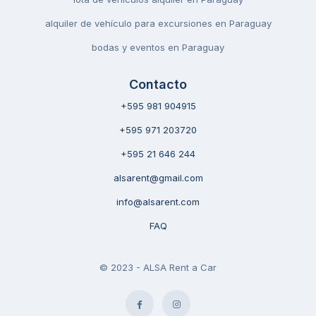
alquiler de vehículo para excursiones en Paraguay
bodas y eventos en Paraguay
Contacto
+595 981 904915
+595 971 203720
+595 21 646 244
alsarent@gmail.com
info@alsarent.com
FAQ
© 2023 - ALSA Rent a Car