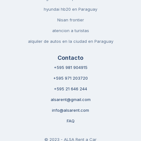
hyundai hb20 en Paraguay
Nisan frontier
atencion a turistas
alquiler de autos en la ciudad en Paraguay
Contacto
+595 981 904915
+595 971 203720
+595 21 646 244
alsarent@gmail.com
info@alsarent.com
FAQ
© 2023 - ALSA Rent a Car