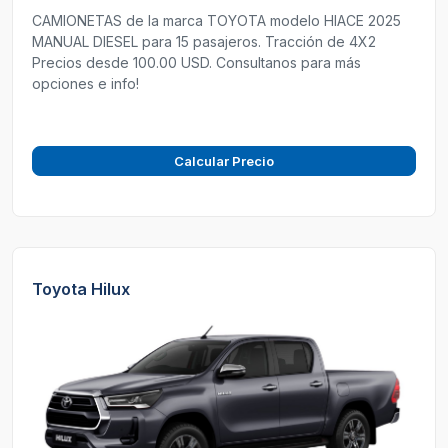
CAMIONETAS de la marca TOYOTA modelo HIACE 2025
MANUAL DIESEL para 15 pasajeros. Tracción de 4X2
Precios desde 100.00 USD. Consultanos para más
opciones e info!
Calcular Precio
Toyota Hilux