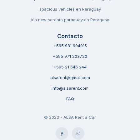
spacious vehicles en Paraguay
kia new sorento paraguay en Paraguay
Contacto
+595 981 904915
+595 971 203720
+595 21 646 244
alsarent@gmail.com
info@alsarent.com
FAQ
© 2023 - ALSA Rent a Car