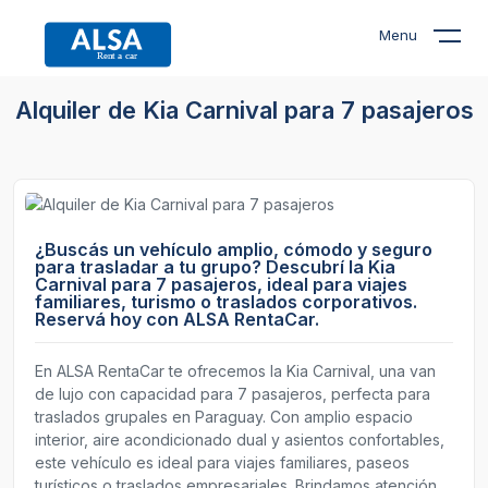
Menu
Alquiler de Kia Carnival para 7 pasajeros
¿Buscás un vehículo amplio, cómodo y seguro
para trasladar a tu grupo? Descubrí la Kia
Carnival para 7 pasajeros, ideal para viajes
familiares, turismo o traslados corporativos.
Reservá hoy con ALSA RentaCar.
En ALSA RentaCar te ofrecemos la Kia Carnival, una van
de lujo con capacidad para 7 pasajeros, perfecta para
traslados grupales en Paraguay. Con amplio espacio
interior, aire acondicionado dual y asientos confortables,
este vehículo es ideal para viajes familiares, paseos
turísticos o traslados empresariales. Brindamos atención